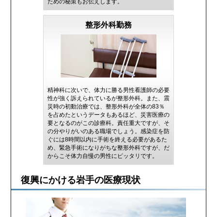
ための秘策もお伝えします。
整形外科勤務
精神科に次いで、体力に勝る男性看護師の必要
性が強く訴えられているが整形外科。また、震
災時の初動治療では、整形外科が全体の83％
を占めたというデータもあるほど、災害医療の
要となるのがこの診療科。責任重大ですが、そ
の分やりがいのある職場でしょう。感染症を防
ぐには8時間以内に手術を終える必要があるた
め、緊急手術になりがちな整形外科ですが、だ
からこそ体力自慢の男性にピッタリです。
復興にかける岩手の医療現状