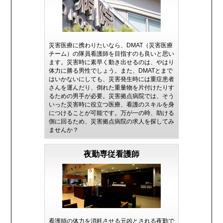
災害医療に携わりたいなら、DMAT（災害医療
チーム）の隊員看護師を目指すのも良いと思い
ます。災害時に素早く動き出せるのは、やはり
体力に勝る男性でしょう。また、DMATとまで
はいかないにしても、災害発生時には重症患者
さんを運んだり、倒れた重量物を片付けたりす
るための男手が必要。災害拠点病院では、そう
いった災害時に役立つ医療、看護のスキルを身
につけることが可能です。万が一の時、助ける
側に回るため、災害拠点病院の求人を探してみ
ませんか？
夜勤専従看護師
看護師の体力を消耗させる元凶とされる夜勤で