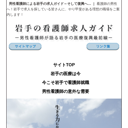
男性看護師による岩手の求人ガイド～そして復興へ…
|
看護師の男性
へ！岩手で求人を探している皆さんに、やり甲斐がある理想の職場をご案
内します！
サイトTOP
岩手の医療は今
今こそ岩手で看護師就職
男性看護師の意外な需要