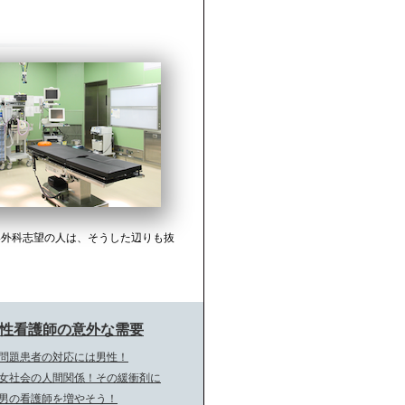
形外科志望の人は、そうした辺りも抜
性看護師の意外な需要
問題患者の対応には男性！
女社会の人間関係！その緩衝剤に
男の看護師を増やそう！