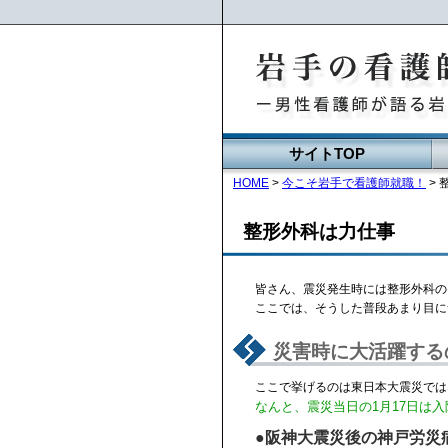
サイトTOP
HOME
>
今こそ岩手で看護師就職！
>
整形外科は力仕事
皆さん、震災発生時には整形外科の
ここでは、そうした普段あまり目に
災害時に大活躍する
ここで挙げるのは東日本大震災では
なんと、震災当日の1月17日は
●阪神大震災後の神戸労災