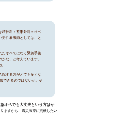
は精神科＞整形外科＝オペ
い男性看護師としては、と
れたオペではなく緊急手術
のかな、と考えています。
ね。
入院する方がとても多くな
提供できるのではないか。そ
緊急オペでも大丈夫という方はか
ありますから、震災医療に貢献したい
。