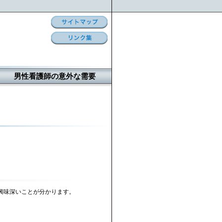
男性看護師の意外な需要
興味深いことが分かります。