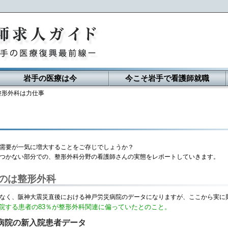
岩手の医療は今
今こそ岩手で看護師就職
整形外科は力仕事
需要が一気に増大することをご存じでしょうか？
つかない部分での、整形外科分野の看護師さんの実態をレポートしていきます。
のは整形外科
なく、阪神大震災直後における神戸労災病院のデータになりますが、ここから実に
入院する患者の83％が整形外科関連に偏っていたとのこと。
病院の新入院患者データ