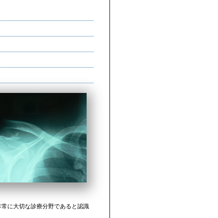
非常に大切な診療分野であると認識