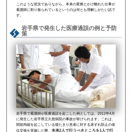
このような状況でありながら、本来の業務とかけ離れた仕事が
看護師に割り振られているというのは何とも理解しがたい話で
す。
岩手県で発生した医療過誤の例と予防
策
岩手県で看護師が医療過誤を起こした例としては、2012年4月
に発生した岩手県立久慈病院の事故が挙げられます。これは、
関節拘縮を起こしている寝たきり患者に対する床ずれ防止の体
本来2人で行うべきところを1人で行
位交換を実施した際、