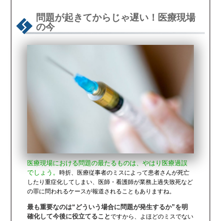
問題が起きてからじゃ遅い！医療現場
の今
医療現場における問題の最たるものは、やはり医療過誤
でしょう。
時折、医療従事者のミスによって患者さんが死亡
したり重症化してしまい、医師・看護師が業務上過失致死など
の罪に問われるケースが報道されることもありますね。
最も重要なのは“どういう場合に問題が発生するか”を明
確化して今後に役立てること
ですから、よほどのミスでない