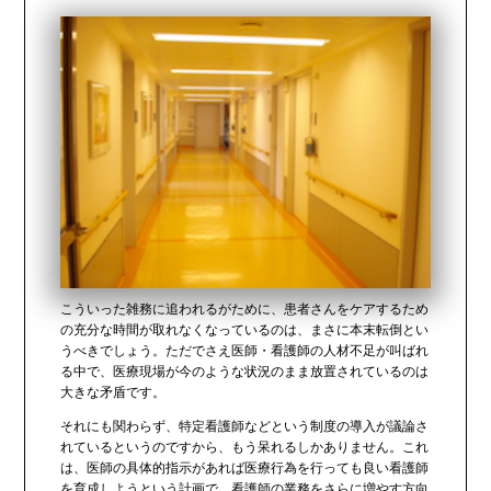
こういった雑務に追われるがために、患者さんをケアするため
の充分な時間が取れなくなっているのは、まさに本末転倒とい
うべきでしょう。ただでさえ医師・看護師の人材不足が叫ばれ
る中で、医療現場が今のような状況のまま放置されているのは
大きな矛盾です。
それにも関わらず、特定看護師などという制度の導入が議論さ
れているというのですから、もう呆れるしかありません。これ
は、医師の具体的指示があれば医療行為を行っても良い看護師
を育成しようという計画で、看護師の業務をさらに増やす方向