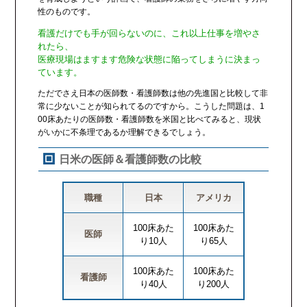
性のものです。
看護だけでも手が回らないのに、これ以上仕事を増やさ
れたら、
医療現場はますます危険な状態に陥ってしまうに決まっ
ています。
ただでさえ日本の医師数・看護師数は他の先進国と比較して非
常に少ないことが知られてるのですから。こうした問題は、1
00床あたりの医師数・看護師数を米国と比べてみると、現状
がいかに不条理であるか理解できるでしょう。
日米の医師＆看護師数の比較
職種
日本
アメリカ
100床あた
100床あた
医師
り10人
り65人
100床あた
100床あた
看護師
り40人
り200人